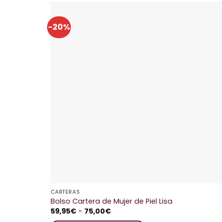
-20%
Añadir 
Favorit
CARTERAS
Bolso Cartera de Mujer de Piel Lisa
Rango
59,95
€
-
75,00
€
de