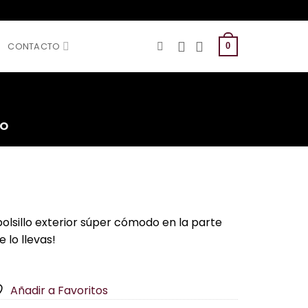
CONTACTO
0
DO
olsillo exterior súper cómodo en la parte
e lo llevas!
Añadir a Favoritos