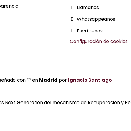
parencia
Llámanos
Whatsappeanos
Escríbenos
Configuración de cookies
Diseñado con ♡ en
Madrid
por
Ignacio Santiago
dos Next Generation del mecanismo de Recuperación y Resi