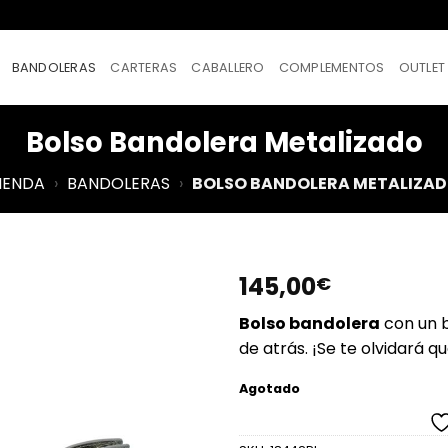
BANDOLERAS
CARTERAS
CABALLERO
COMPLEMENTOS
OUTLET
Bolso Bandolera Metalizado
IENDA
›
BANDOLERAS
›
BOLSO BANDOLERA METALIZA
145,00
€
Añadir a
Bolso bandolera
con un b
Favoritos
de atrás. ¡Se te olvidará qu
Agotado