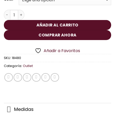
Bolso Tote Piel Calado cantidad
AÑADIR AL CARRITO
COMPRAR AHORA
Añadir a Favoritos
SKU:
18480
Categoría:
Outlet
Medidas