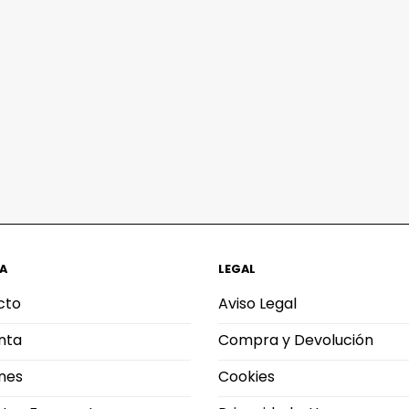
A
LEGAL
cto
Aviso Legal
nta
Compra y Devolución
nes
Cookies