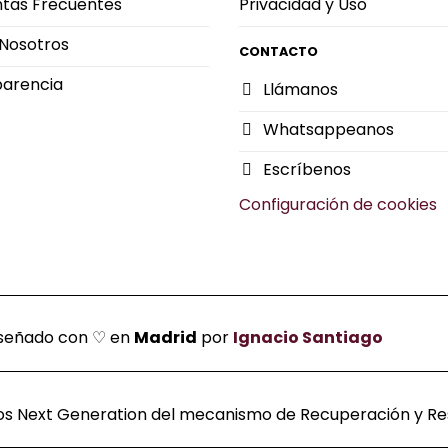
tas Frecuentes
Privacidad y Uso
Nosotros
CONTACTO
parencia
Llámanos
Whatsappeanos
Escríbenos
Configuración de cookies
Diseñado con ♡ en
Madrid
por
Ignacio Santiago
dos Next Generation del mecanismo de Recuperación y Resi