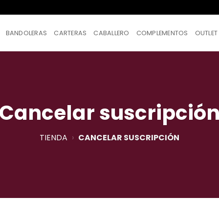
BANDOLERAS
CARTERAS
CABALLERO
COMPLEMENTOS
OUTLET
Cancelar suscripció
TIENDA
›
CANCELAR SUSCRIPCIÓN