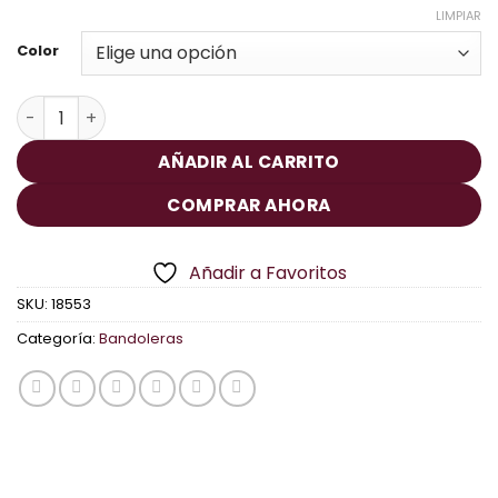
LIMPIAR
Color
Bolso Bandolera con Costuras a Contraste cantidad
AÑADIR AL CARRITO
COMPRAR AHORA
Añadir a Favoritos
SKU:
18553
Categoría:
Bandoleras