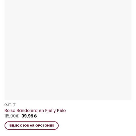
OUTLET
Bolso Bandolera en Piel y Pelo
El
El
115,00
€
39,95
€
precio
precio
original
actual
SELECCIONAR OPCIONES
era:
es:
115,00€.
39,95€.
Este