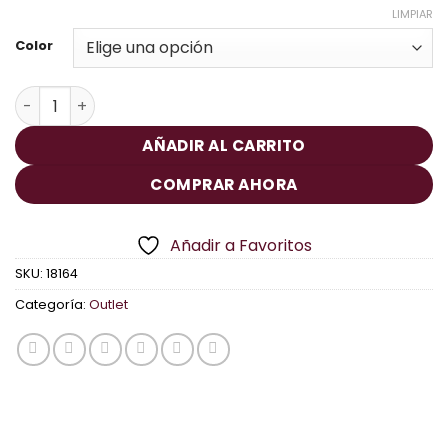
LIMPIAR
Color
Bolso Shopper en Piel Lisa con Asa Trenzada cantidad
AÑADIR AL CARRITO
COMPRAR AHORA
Añadir a Favoritos
SKU:
18164
Categoría:
Outlet